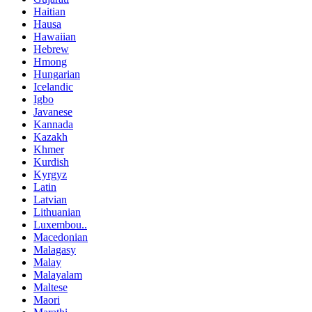
Haitian
Hausa
Hawaiian
Hebrew
Hmong
Hungarian
Icelandic
Igbo
Javanese
Kannada
Kazakh
Khmer
Kurdish
Kyrgyz
Latin
Latvian
Lithuanian
Luxembou..
Macedonian
Malagasy
Malay
Malayalam
Maltese
Maori