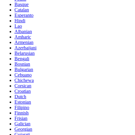
Basque
Catalan
Esperanto
Hindi
Lao
Albanian
Amharic
Armenian
Azerbaijani
Belarusian
Bengali
Bosnian
Bulgarian
Cebuano
Chichewa
Corsican
Croatian
Dutch
Estonian
Filipino
Finnish
Frisian
Galician
Georgian
Gujarati