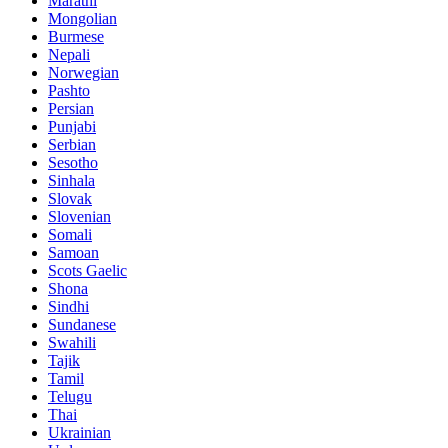
Marathi
Mongolian
Burmese
Nepali
Norwegian
Pashto
Persian
Punjabi
Serbian
Sesotho
Sinhala
Slovak
Slovenian
Somali
Samoan
Scots Gaelic
Shona
Sindhi
Sundanese
Swahili
Tajik
Tamil
Telugu
Thai
Ukrainian