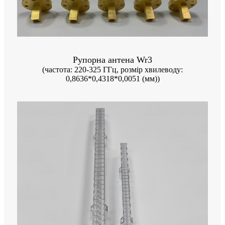
Рупорна антена Wr3
(частота: 220-325 ГГц, розмір хвилеводу:
0,8636*0,4318*0,0051 (мм))