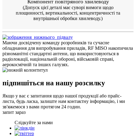
Компонент повітряного хвилеводу
(Допуск цієї деталі має суворі вимоги щодо
площинності, вертикальності, концентричності та
внутрішньої обробки хвилеводу.)
Маючи досвідчену команду розробників та сучасне
обладнання для випробування приладів, RF MISO накопичила
різноманітні стандартні антени, що використовуються в
радіолокації, національній обороні, військовій справі,
аерокосмічній та інших галузях.
підпишіться на нашу розсилку
Якщо у вас є запитання щодо нашої продукції або прайс-
листа, будь ласка, залиште нам контактну інформацію, і ми
зв'яжемося з вами протягом 24 годин.
запит зараз
Слідкуйте за нами